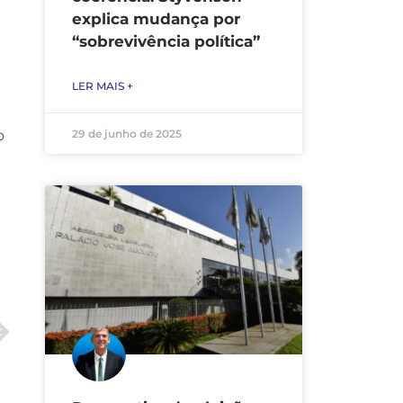
explica mudança por
“sobrevivência política”
LER MAIS +
29 de junho de 2025
o