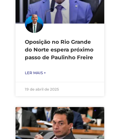
Oposição no Rio Grande
do Norte espera próximo
passo de Paulinho Freire
LER MAIS +
19 de abril de 2025