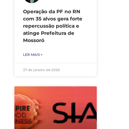
Operação da PF no RN
com 35 alvos gera forte
repercussão política e
atinge Prefeitura de
Mossoró
LER MAIS +
27 de janeiro de 2026