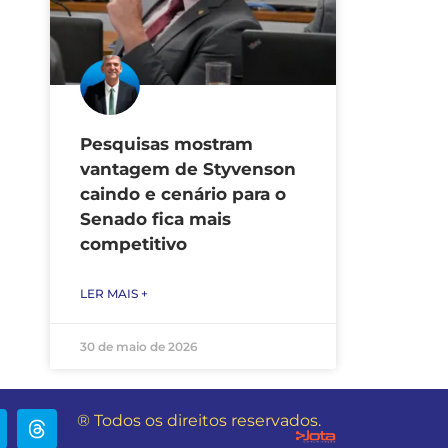
Pesquisas mostram
vantagem de Styvenson
caindo e cenário para o
Senado fica mais
competitivo
LER MAIS +
30 de maio de 2026
® Todos os direitos reservados.