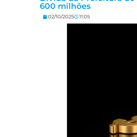
600 milhões
02/10/2025
11:05