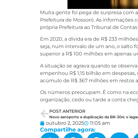
Muita gente foi pega de surpresa com 
Prefeitura de Mossoró. As informações 
própria Prefeitura ao Tribunal de Contas
Em 2020, a dívida era de R$ 233 milhões
seja, num intervalo de um ano, o salto
superior a R$ 100 milhões em apenas u
A situação se agrava quando se observa
empenhou R$ 1,15 bilhão em despesas, 
acúmulo de R$ 367 milhões em restos a 
Os números preocupam. É como na econ
organização, cedo ou tarde a conta cheg
POST ANTERIOR
outubro 2, 2025
11:05 am
Compartilhe agora: