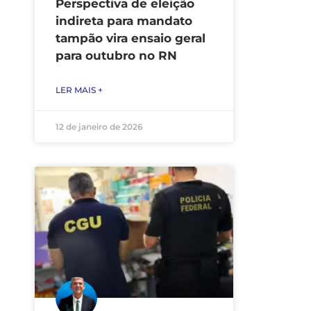
Perspectiva de eleição
indireta para mandato
tampão vira ensaio geral
para outubro no RN
LER MAIS +
12 de janeiro de 2026