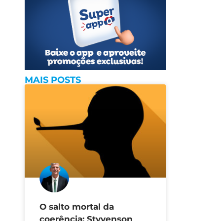
MAIS POSTS
O salto mortal da
coerência: Styvenson