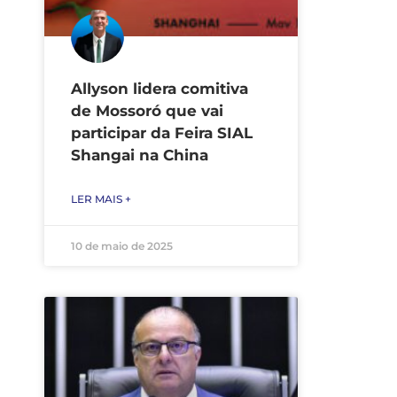
Allyson lidera comitiva
de Mossoró que vai
participar da Feira SIAL
Shangai na China
LER MAIS +
10 de maio de 2025