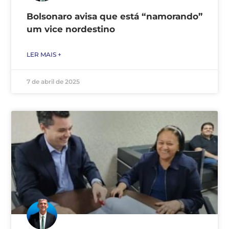
Bolsonaro avisa que está “namorando”
um vice nordestino
LER MAIS +
7 de abril de 2025