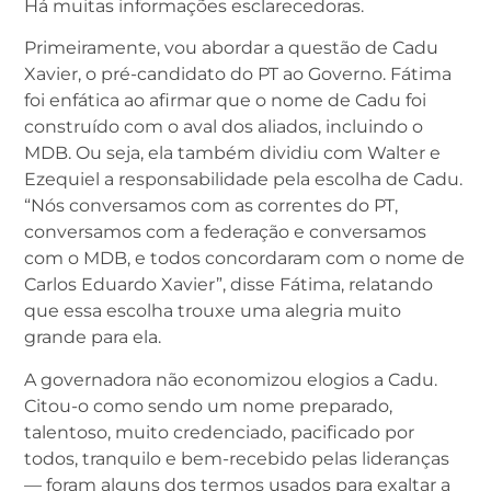
Há muitas informações esclarecedoras.
Primeiramente, vou abordar a questão de Cadu
Xavier, o pré-candidato do PT ao Governo. Fátima
foi enfática ao afirmar que o nome de Cadu foi
construído com o aval dos aliados, incluindo o
MDB. Ou seja, ela também dividiu com Walter e
Ezequiel a responsabilidade pela escolha de Cadu.
“Nós conversamos com as correntes do PT,
conversamos com a federação e conversamos
com o MDB, e todos concordaram com o nome de
Carlos Eduardo Xavier”, disse Fátima, relatando
que essa escolha trouxe uma alegria muito
grande para ela.
A governadora não economizou elogios a Cadu.
Citou-o como sendo um nome preparado,
talentoso, muito credenciado, pacificado por
todos, tranquilo e bem-recebido pelas lideranças
— foram alguns dos termos usados para exaltar a