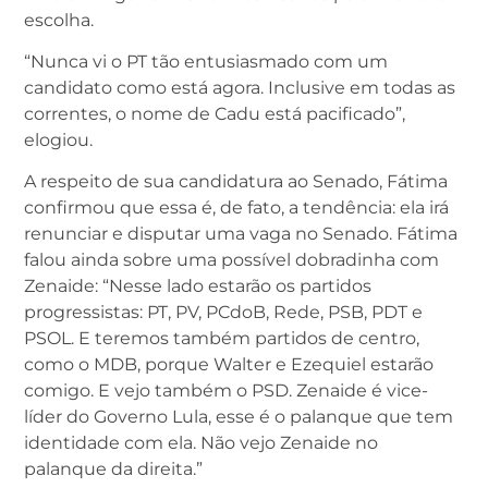
escolha.
“Nunca vi o PT tão entusiasmado com um
candidato como está agora. Inclusive em todas as
correntes, o nome de Cadu está pacificado”,
elogiou.
A respeito de sua candidatura ao Senado, Fátima
confirmou que essa é, de fato, a tendência: ela irá
renunciar e disputar uma vaga no Senado. Fátima
falou ainda sobre uma possível dobradinha com
Zenaide: “Nesse lado estarão os partidos
progressistas: PT, PV, PCdoB, Rede, PSB, PDT e
PSOL. E teremos também partidos de centro,
como o MDB, porque Walter e Ezequiel estarão
comigo. E vejo também o PSD. Zenaide é vice-
líder do Governo Lula, esse é o palanque que tem
identidade com ela. Não vejo Zenaide no
palanque da direita.”