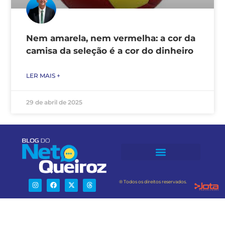
Nem amarela, nem vermelha: a cor da
camisa da seleção é a cor do dinheiro
LER MAIS +
29 de abril de 2025
® Todos os direitos reservados.