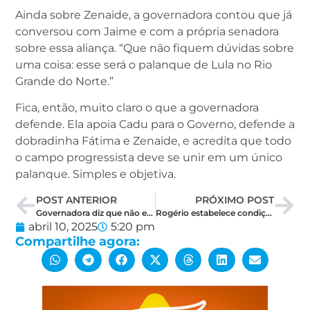
Ainda sobre Zenaide, a governadora contou que já
conversou com Jaime e com a própria senadora
sobre essa aliança. “Que não fiquem dúvidas sobre
uma coisa: esse será o palanque de Lula no Rio
Grande do Norte.”
Fica, então, muito claro o que a governadora
defende. Ela apoia Cadu para o Governo, defende a
dobradinha Fátima e Zenaide, e acredita que todo
o campo progressista deve se unir em um único
palanque. Simples e objetiva.
POST ANTERIOR
PRÓXIMO POST
Governadora diz que não está preocupada com desaprovação e considera que é apenas momentânea
Rogério estabelece condição e prazo para decidir se será candidato
abril 10, 2025
5:20 pm
Compartilhe agora: