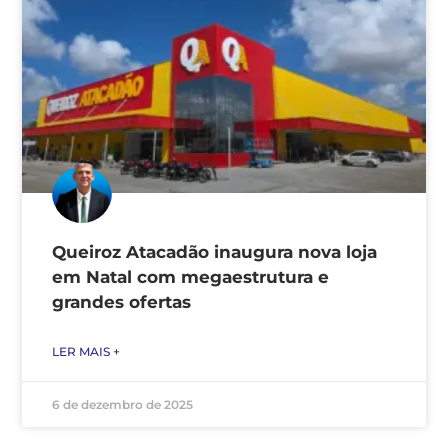
Queiroz Atacadão inaugura nova loja
em Natal com megaestrutura e
grandes ofertas
LER MAIS +
6 de dezembro de 2025