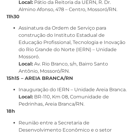
Local:
Pátio da Reitoria da UERN, R. Dr.
Almino Afonso, 478 – Centro, Mossoró/RN.
11h30
Assinatura da Ordem de Serviço para
construção do Instituto Estadual de
Educação Profissional, Tecnologia e Inovação
do Rio Grande do Norte (IERN) – Unidade
Mossoró.
Local:
Av. Rio Branco, s/n, Bairro Santo
Antônio, Mossoró/RN.
15h15 – AREIA BRANCA/RN
Inauguração do IERN – Unidade Areia Branca.
Local:
BR-110, Km 08, Comunidade de
Pedrinhas, Areia Branca/RN.
18h
Reunião entre a Secretaria de
Desenvolvimento Econômico e o setor