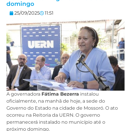
domingo
25/09/2025
11:51
A governadora
Fátima Bezerra
instalou
oficialmente, na manhã de hoje, a sede do
Governo do Estado na cidade de Mossoró. O ato
ocorreu na Reitoria da UERN. O governo
permanecerá instalado no município até o
próximo domingo.