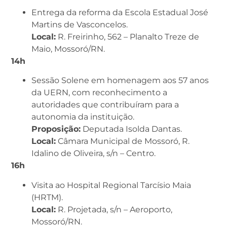
Entrega da reforma da Escola Estadual José
Martins de Vasconcelos.
Local:
R. Freirinho, 562 – Planalto Treze de
Maio, Mossoró/RN.
14h
Sessão Solene em homenagem aos 57 anos
da UERN, com reconhecimento a
autoridades que contribuíram para a
autonomia da instituição.
Proposição:
Deputada Isolda Dantas.
Local:
Câmara Municipal de Mossoró, R.
Idalino de Oliveira, s/n – Centro.
16h
Visita ao Hospital Regional Tarcísio Maia
(HRTM).
Local:
R. Projetada, s/n – Aeroporto,
Mossoró/RN.