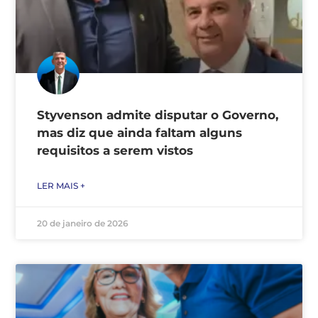
Styvenson admite disputar o Governo,
mas diz que ainda faltam alguns
requisitos a serem vistos
LER MAIS +
20 de janeiro de 2026