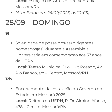
Local:
Estação das Artes Elizeu Ventania –
Mossoró/RN.
(Atualizado em 24/09/2025, às 10h15)
28/09 – DOMINGO
9h
Solenidade de posse dos(as) dirigentes
nomeados(as), durante a Assembleia
Universitária em comemoração aos 57 anos
da UERN.
Local:
Teatro Municipal Dix-Huit Rosado, Av.
Rio Branco, s/n – Centro, Mossoró/RN.
12h
Encerramento da Instalação do Governo do
Estado em Mossoró 2025.
Local:
Reitoria da UERN, R. Dr. Almino Afonso,
478 – Centro, Mossoró/RN.