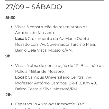
27/09 – SÁBADO
8h30
Visita à construção do reservatório da
Adutora de Mossoró.
Local:
Cruzamento da Av. Maria Odete
Rosado com Av. Governador Tarcísio Maia,
Bairro Bela Vista, Mossoró/RN.
9h
Visita à obra de construção do 12º Batalhão da
Polícia Militar de Mossoró.
Local:
Campus Universitário Central, Av.
Professor Antônio Campos, BR-110, Km 48,
Bairro Costa e Silva, Mossoró/RN.
21h
Espetáculo
Auto da Liberdade 2025
.