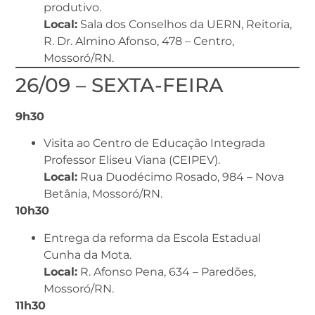
produtivo.
Local:
Sala dos Conselhos da UERN, Reitoria,
R. Dr. Almino Afonso, 478 – Centro,
Mossoró/RN.
26/09 – SEXTA-FEIRA
9h30
Visita ao Centro de Educação Integrada
Professor Eliseu Viana (CEIPEV).
Local:
Rua Duodécimo Rosado, 984 – Nova
Betânia, Mossoró/RN.
10h30
Entrega da reforma da Escola Estadual
Cunha da Mota.
Local:
R. Afonso Pena, 634 – Paredões,
Mossoró/RN.
11h30