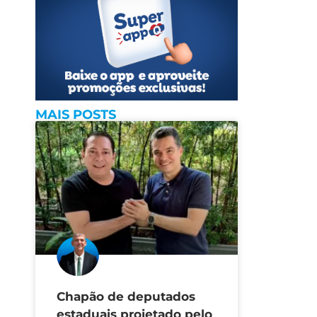
MAIS POSTS
Chapão de deputados
estaduais projetado pelo