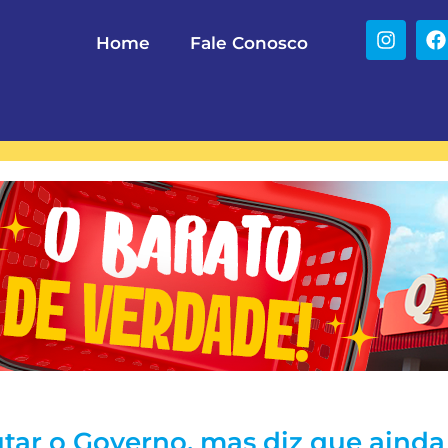
Home
Fale Conosco
tar o Governo, mas diz que ainda