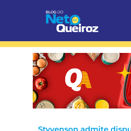
Styvenson admite dispu