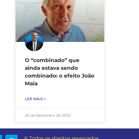
O “combinado” que
ainda estava sendo
combinado: o efeito João
Maia
LER MAIS +
26 de dezembro de 2025
® Todos os direitos reservados.