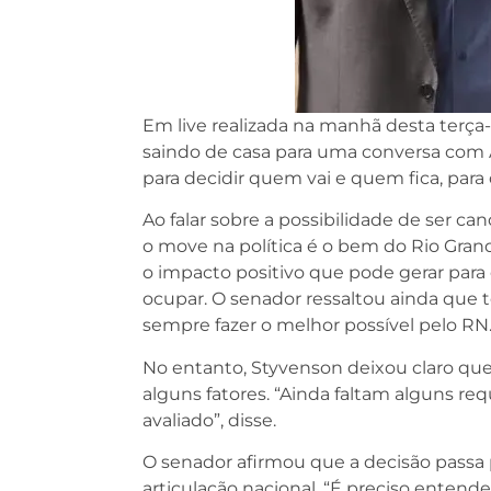
Em live realizada na manhã desta terça
saindo de casa para uma conversa com Á
para decidir quem vai e quem fica, para d
Ao falar sobre a possibilidade de ser c
o move na política é o bem do Rio Grand
o impacto positivo que pode gerar par
ocupar. O senador ressaltou ainda que
sempre fazer o melhor possível pelo RN
No entanto, Styvenson deixou claro que,
alguns fatores. “Ainda faltam alguns req
avaliado”, disse.
O senador afirmou que a decisão passa p
articulação nacional. “É preciso entend