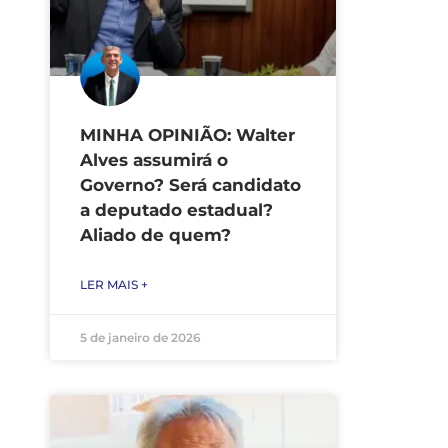
MINHA OPINIÃO: Walter
Alves assumirá o
Governo? Será candidato
a deputado estadual?
Aliado de quem?
LER MAIS +
5 de janeiro de 2026