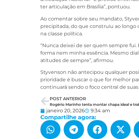
ter articulação em Brasília”, pontuou.
Ao comentar sobre seu mandato, Styven
precipitada, do que construiu ao longo
na classe política.
“Nunca deixei de ser quem sempre fui.
forma nem minha essência. Mesmo dia
atitudes de sempre”, afirmou.
Styvenson não antecipou qualquer posiçã
prioridade é buscar o que for melhor pa
continuará sendo o foco central de suas
POST ANTERIOR
janeiro 20, 2026
9:34 am
Compartilhe agora: