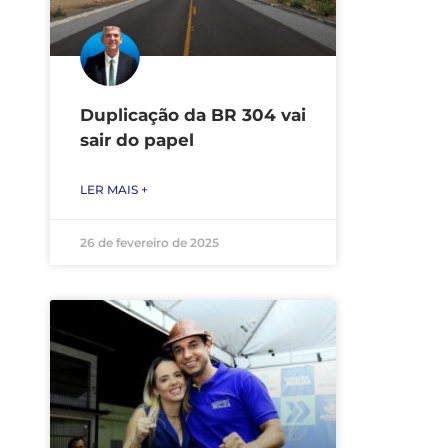
Duplicação da BR 304 vai
sair do papel
LER MAIS +
26 de fevereiro de 2025