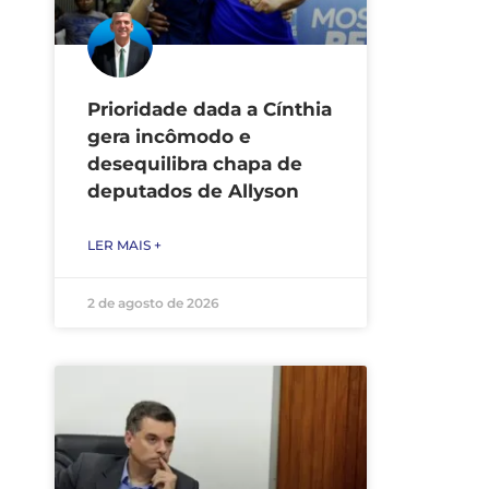
Prioridade dada a Cínthia
gera incômodo e
desequilibra chapa de
deputados de Allyson
LER MAIS +
2 de agosto de 2026