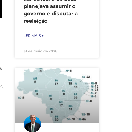
planejava assumir o
governo e disputar a
reeleição
LER MAIS +
31 de maio de 2026
 a
s,