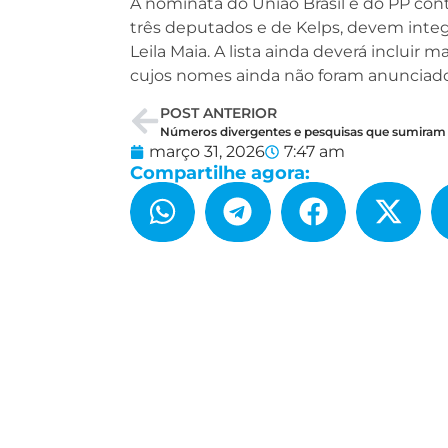
A nominata do União Brasil e do PP co
três deputados e de Kelps, devem integ
Leila Maia. A lista ainda deverá incluir
cujos nomes ainda não foram anunciado
POST ANTERIOR
março 31, 2026
7:47 am
Compartilhe agora: