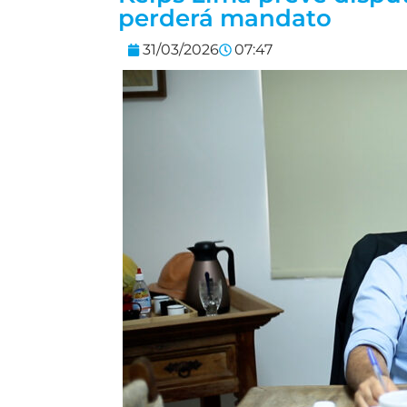
perderá mandato
31/03/2026
07:47