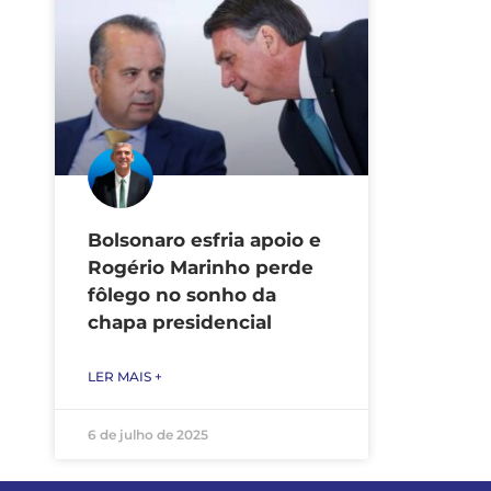
Bolsonaro esfria apoio e
Rogério Marinho perde
fôlego no sonho da
chapa presidencial
LER MAIS +
6 de julho de 2025