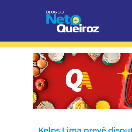
Kelps Lima prevê dispu