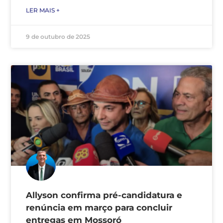
LER MAIS +
9 de outubro de 2025
Allyson confirma pré-candidatura e
renúncia em março para concluir
entregas em Mossoró