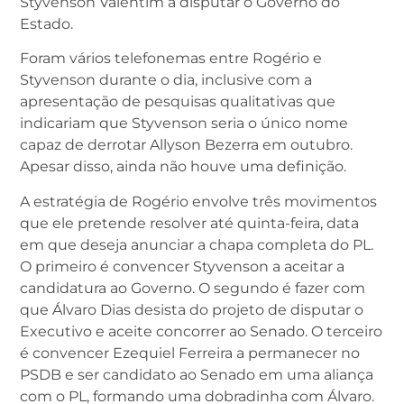
Styvenson Valentim a disputar o Governo do
Estado.
Foram vários telefonemas entre Rogério e
Styvenson durante o dia, inclusive com a
apresentação de pesquisas qualitativas que
indicariam que Styvenson seria o único nome
capaz de derrotar Allyson Bezerra em outubro.
Apesar disso, ainda não houve uma definição.
A estratégia de Rogério envolve três movimentos
que ele pretende resolver até quinta-feira, data
em que deseja anunciar a chapa completa do PL.
O primeiro é convencer Styvenson a aceitar a
candidatura ao Governo. O segundo é fazer com
que Álvaro Dias desista do projeto de disputar o
Executivo e aceite concorrer ao Senado. O terceiro
é convencer Ezequiel Ferreira a permanecer no
PSDB e ser candidato ao Senado em uma aliança
com o PL, formando uma dobradinha com Álvaro.