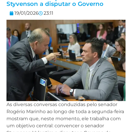
Styvenson a disputar o Governo
19/01/2026
23:11
As diversas conversas conduzidas pelo senador
Rogério Marinho ao longo de toda a segunda-feira
mostram que, neste momento, ele trabalha com
um objetivo central: convencer o senador