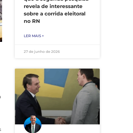
revela de interessante
sobre a corrida eleitoral
no RN
LER MAIS +
27 de junho de 2026
a
s