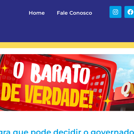
Home
Fale Conosco
gra que pode decidir o governado