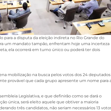
o para a disputa da eleição indireta no Rio Grande do
ara um mandato tampão, enfrentam hoje uma incerteza
ta, ela ocorrerá em turno único ou poderá ter dois
ena mobilização na busca pelos votos dos 24 deputados
tante provável que cada grupo apresente um nome para 
sembleia Legislativa, e que definirão como se dará o
ão única, será eleito aquele que obtiver a maioria
derando três candidatos, não seriam necessários 13 voto