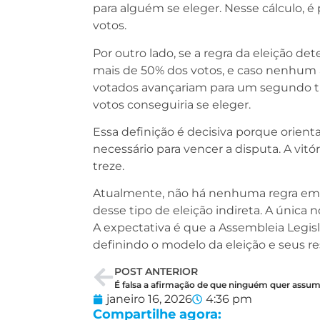
para alguém se eleger. Nesse cálculo, 
votos.
Por outro lado, se a regra da eleição det
mais de 50% dos votos, e caso nenhum a
votados avançariam para um segundo tu
votos conseguiria se eleger.
Essa definição é decisiva porque orient
necessário para vencer a disputa. A vit
treze.
Atualmente, não há nenhuma regra em v
desse tipo de eleição indireta. A única 
A expectativa é que a Assembleia Legisla
definindo o modelo da eleição e seus re
POST ANTERIOR
janeiro 16, 2026
4:36 pm
Compartilhe agora: