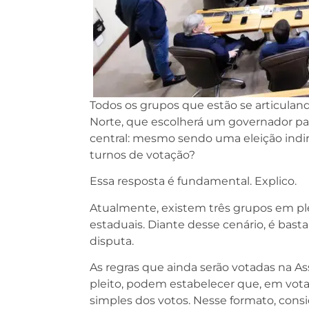
Todos os grupos que estão se articuland
Norte, que escolherá um governador p
central: mesmo sendo uma eleição indire
turnos de votação?
Essa resposta é fundamental. Explico.
Atualmente, existem três grupos em pl
estaduais. Diante desse cenário, é bas
disputa.
As regras que ainda serão votadas na As
pleito, podem estabelecer que, em votaç
simples dos votos. Nesse formato, consi