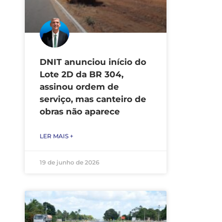
DNIT anunciou início do
Lote 2D da BR 304,
assinou ordem de
serviço, mas canteiro de
obras não aparece
LER MAIS +
19 de junho de 2026