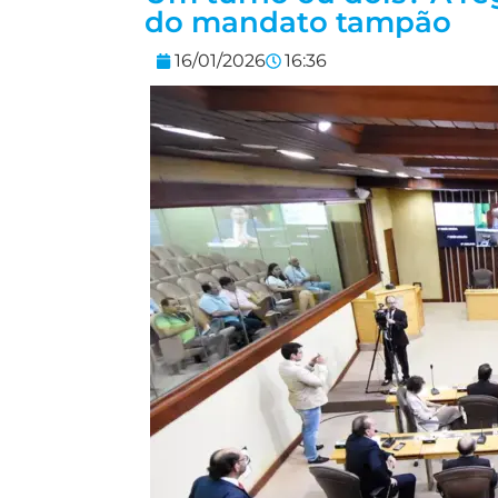
do mandato tampão
16/01/2026
16:36