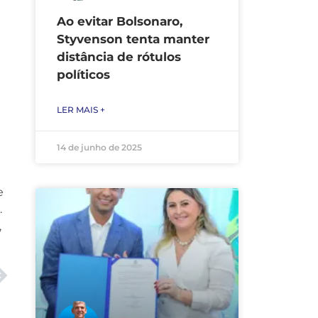
Ao evitar Bolsonaro,
Styvenson tenta manter
distância de rótulos
políticos
LER MAIS +
14 de junho de 2025
e
.
,