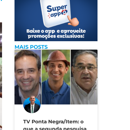
MAIS POSTS
TV Ponta Negra/Item: o
que a segunda pesquisa