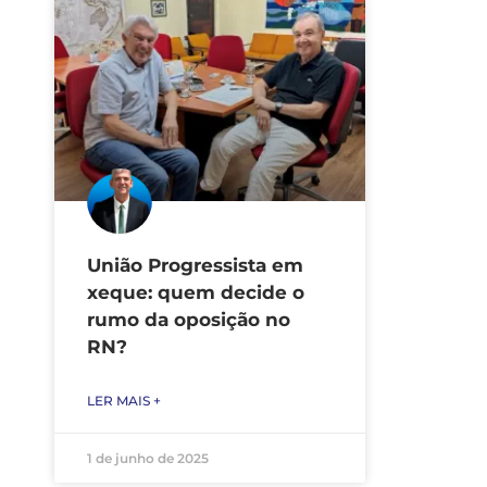
União Progressista em
xeque: quem decide o
rumo da oposição no
RN?
LER MAIS +
1 de junho de 2025