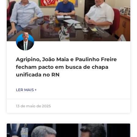
Agripino, João Maia e Paulinho Freire
fecham pacto em busca de chapa
unificada no RN
LER MAIS +
13 de maio de 2025