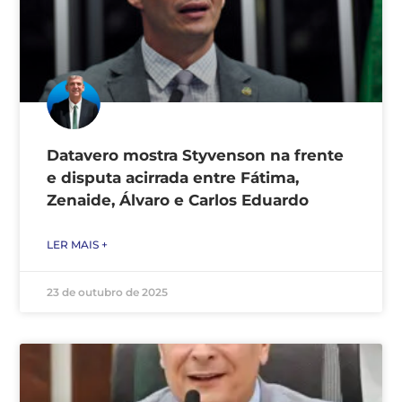
Datavero mostra Styvenson na frente
e disputa acirrada entre Fátima,
Zenaide, Álvaro e Carlos Eduardo
LER MAIS +
23 de outubro de 2025