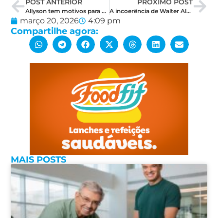
POST ANTERIOR
PRÓXIMO POST
Allyson tem motivos para se preocupar após resultados das pesquisas?
A incoerência de Walter Alves que rompeu com o governo, mas não larga o osso
março 20, 2026
4:09 pm
Compartilhe agora:
MAIS POSTS