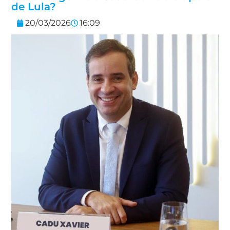
de Lula?
20/03/2026
16:09