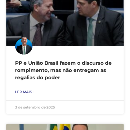
PP e União Brasil fazem o discurso de
rompimento, mas não entregam as
regalias do poder
LER MAIS +
3 de setembro de 2025