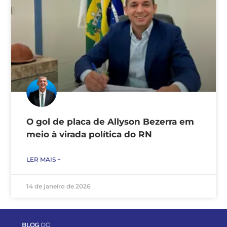
O gol de placa de Allyson Bezerra em
meio à virada política do RN
LER MAIS +
14 de janeiro de 2026