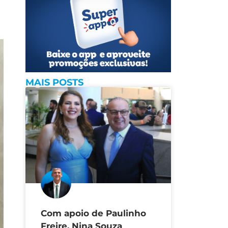
MAIS POSTS
Com apoio de Paulinho
Freire, Nina Souza