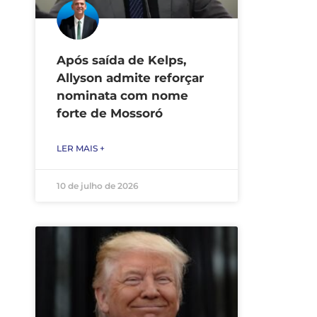
Após saída de Kelps,
Allyson admite reforçar
nominata com nome
forte de Mossoró
LER MAIS +
10 de julho de 2026