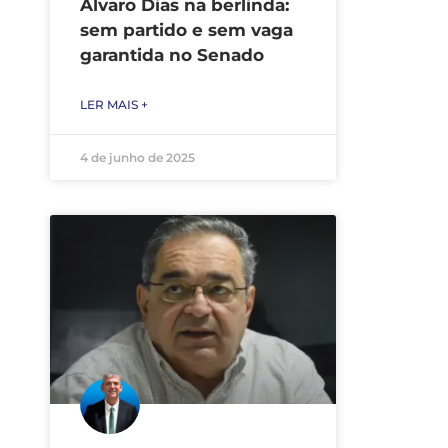
Álvaro Dias na berlinda:
sem partido e sem vaga
garantida no Senado
LER MAIS +
4 de junho de 2025