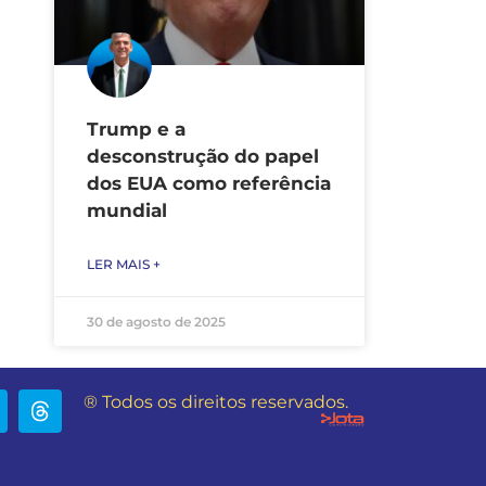
Trump e a
desconstrução do papel
dos EUA como referência
mundial
LER MAIS +
30 de agosto de 2025
® Todos os direitos reservados.