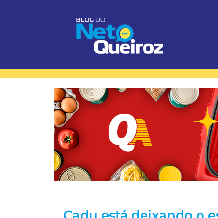
Cadu está deixando o e