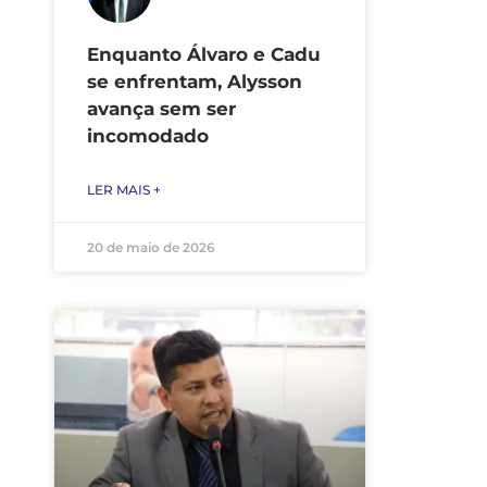
Enquanto Álvaro e Cadu
se enfrentam, Alysson
avança sem ser
incomodado
LER MAIS +
20 de maio de 2026