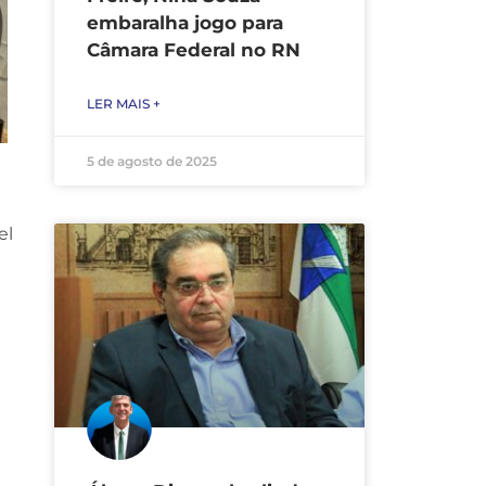
embaralha jogo para
Câmara Federal no RN
LER MAIS +
5 de agosto de 2025
el