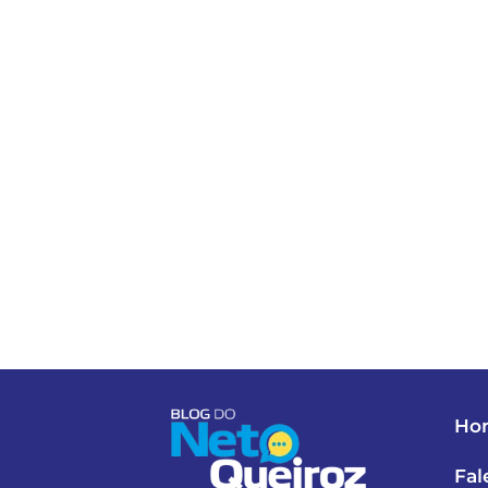
Ho
Fal