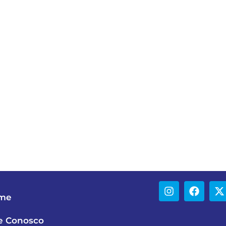
me
e Conosco