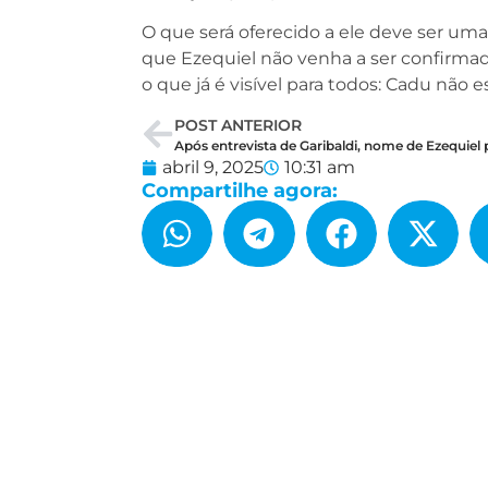
O que será oferecido a ele deve ser um
que Ezequiel não venha a ser confirmad
o que já é visível para todos: Cadu não es
POST ANTERIOR
abril 9, 2025
10:31 am
Compartilhe agora: