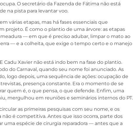
ocupa. O secretário da Fazenda de Fátima não está
 na pista para levantar voo.
em várias etapas, mas há fases essenciais que
 projeto. É como o plantio de uma árvore: as etapas
meadura — em que é preciso adubar, limpar o mato ao
terra — e a colheita, que exige o tempo certo e o manejo
E Cadu Xavier não está indo bem na fase do plantio.
íodo do Carnaval, quando seu nome foi anunciado. As
ndo, logo depois, uma sequência de ações: ocupação de
ntrevistas, presença constante. Era o momento de se
rar quem é, o que pensa, o que defende. Enfim, uma
umiu, mergulhou em reuniões e seminários internos do PT.
ircular as primeiras pesquisas com seu nome, e os
não é competitiva. Antes que isso ocorra, parte dos
ar uma espécie de cirurgia reparadora — antes que a