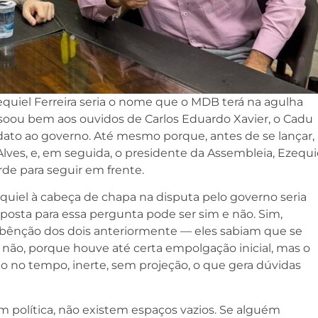
equiel Ferreira seria o nome que o MDB terá na agulha
soou bem aos ouvidos de Carlos Eduardo Xavier, o Cadu
dato ao governo. Até mesmo porque, antes de se lançar,
Alves, e, em seguida, o presidente da Assembleia, Ezequi
de para seguir em frente.
uiel à cabeça de chapa na disputa pelo governo seria
posta para essa pergunta pode ser sim e não. Sim,
 bênção dos dois anteriormente — eles sabiam que se
 não, porque houve até certa empolgação inicial, mas o
 no tempo, inerte, sem projeção, o que gera dúvidas
m política, não existem espaços vazios. Se alguém