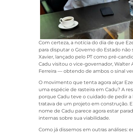
Com certeza, a notícia do dia de que Ez
para disputar o Governo do Estado não 
Xavier, lançado pelo PT como pré-candi
Cadu visitou o vice-governador, Walter 
Ferreira — obtendo de ambos o sinal ver
O movimento que tenta agora alçar Ezeq
uma espécie de rasteira em Cadu? A res
porque Cadu teve o cuidado de pedir a
tratava de um projeto em construção. E
nome de Cadu parece agora estar parado
internas sobre sua viabilidade.
Como já dissemos em outras análises: e