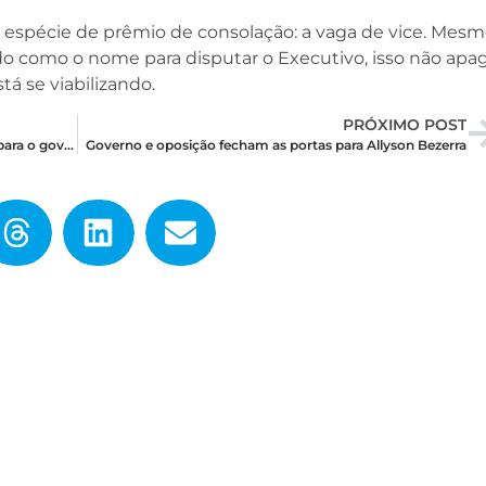
a espécie de prêmio de consolação: a vaga de vice. Mes
o como o nome para disputar o Executivo, isso não apa
tá se viabilizando.
PRÓXIMO POST
Após entrevista de Garibaldi, nome de Ezequiel para o governo ganha força
Governo e oposição fecham as portas para Allyson Bezerra