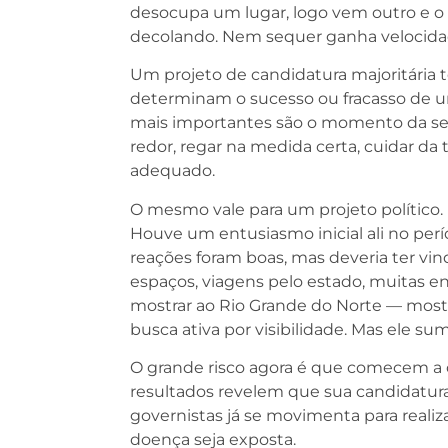
desocupa um lugar, logo vem outro e o 
decolando. Nem sequer ganha velocidade
Um projeto de candidatura majoritária t
determinam o sucesso ou fracasso de um
mais importantes são o momento da se
redor, regar na medida certa, cuidar da 
adequado.
O mesmo vale para um projeto político. 
Houve um entusiasmo inicial ali no per
reações foram boas, mas deveria ter vi
espaços, viagens pelo estado, muitas e
mostrar ao Rio Grande do Norte — most
busca ativa por visibilidade. Mas ele s
O grande risco agora é que comecem a c
resultados revelem que sua candidatura 
governistas já se movimenta para realiz
doença seja exposta.