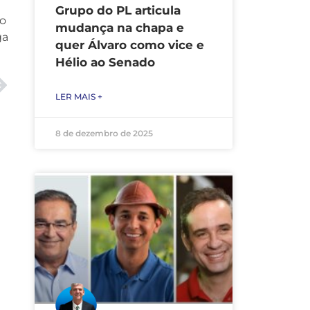
Grupo do PL articula
mo
mudança na chapa e
ga
quer Álvaro como vice e
Hélio ao Senado
LER MAIS +
8 de dezembro de 2025