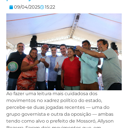
09/04/2025
15:22
Ao fazer uma leitura mais cuidadosa dos
movimentos no xadrez político do estado,
percebe-se duas jogadas recentes — uma do
grupo governista e outra da oposição — ambas
tendo como alvo o prefeito de Mossoró, Allyson
Bezerra. Foram dois movimentos que, em