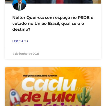
Nélter Queiroz: sem espaço no PSDB e
vetado no União Brasil, qual será o
destino?
LER MAIS +
4 de junho de 2025