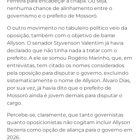
Ferreira para encabeçar a chapa. Ou seja,
nenhuma chance de alinhamento entre o
governismo e o prefeito de Mossoró.
O outro movimento no tabuleiro político veio da
oposição, também com o objetivo de barrar
Allyson. O senador Styvenson Valentim já havia
declarado que não tinha nada a tratar com o
prefeito. A ele se somou Rogério Marinho, que, em
entrevistas, tem citado os nomes considerados
pela oposição para disputar o governo, excluindo
sistematicamente o nome de Allyson. Álvaro Dias,
por sua vez, já havia dito que o prefeito de
Mossoró ainda é jovem demais para disputar o
cargo.
Percebe-se, claramente, que tanto governistas
quanto oposicionistas não cogitam incluir Allyson
Bezerra como opção de aliança para o governo em
2026.