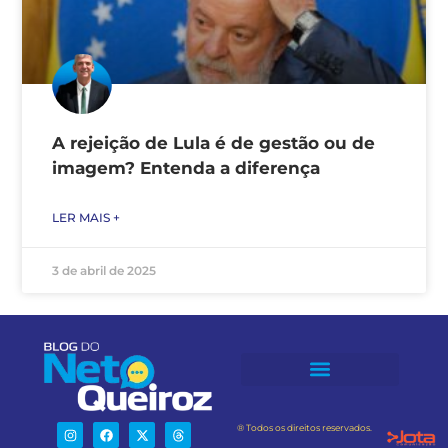
A rejeição de Lula é de gestão ou de
imagem? Entenda a diferença
LER MAIS +
3 de abril de 2025
® Todos os direitos reservados.