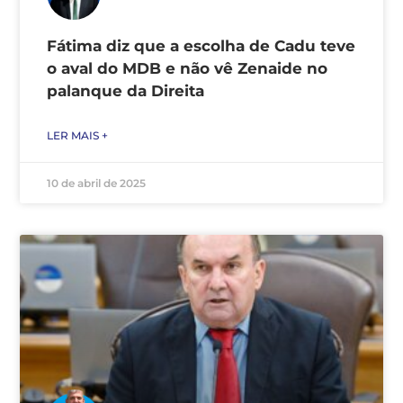
Fátima diz que a escolha de Cadu teve
o aval do MDB e não vê Zenaide no
palanque da Direita
LER MAIS +
10 de abril de 2025