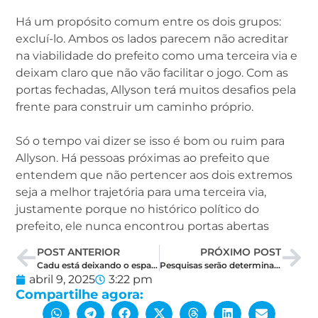
Há um propósito comum entre os dois grupos:
excluí-lo. Ambos os lados parecem não acreditar
na viabilidade do prefeito como uma terceira via e
deixam claro que não vão facilitar o jogo. Com as
portas fechadas, Allyson terá muitos desafios pela
frente para construir um caminho próprio.
Só o tempo vai dizer se isso é bom ou ruim para
Allyson. Há pessoas próximas ao prefeito que
entendem que não pertencer aos dois extremos
seja a melhor trajetória para uma terceira via,
justamente porque no histórico político do
prefeito, ele nunca encontrou portas abertas
POST ANTERIOR
PRÓXIMO POST
Cadu está deixando o espaço vazio, e alguém vai ocupar seu lugar
Pesquisas serão determinantes para salvar ou fritar Cadu Xavier
abril 9, 2025
3:22 pm
Compartilhe agora: