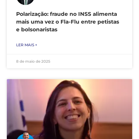
Polarização: fraude no INSS alimenta
mais uma vez o Fla-Flu entre petistas
e bolsonaristas
LER MAIS +
8 de maio de 2025