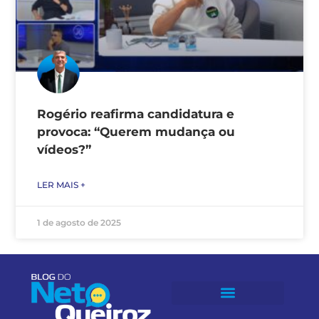
Rogério reafirma candidatura e
provoca: “Querem mudança ou
vídeos?”
LER MAIS +
1 de agosto de 2025