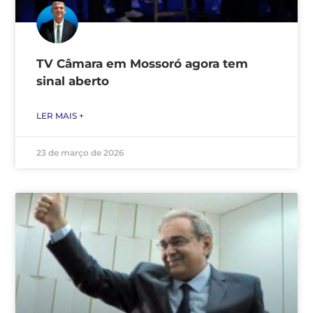
TV Câmara em Mossoró agora tem
sinal aberto
LER MAIS +
23 de março de 2026