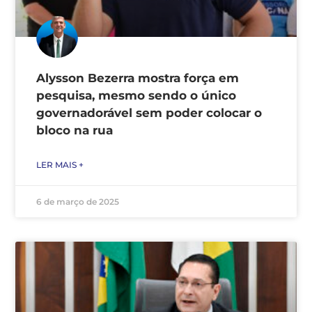
Alysson Bezerra mostra força em
pesquisa, mesmo sendo o único
governadorável sem poder colocar o
bloco na rua
LER MAIS +
6 de março de 2025