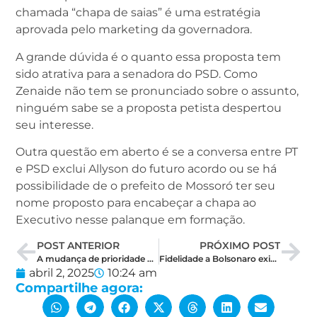
chamada “chapa de saias” é uma estratégia
aprovada pelo marketing da governadora.
A grande dúvida é o quanto essa proposta tem
sido atrativa para a senadora do PSD. Como
Zenaide não tem se pronunciado sobre o assunto,
ninguém sabe se a proposta petista despertou
seu interesse.
Outra questão em aberto é se a conversa entre PT
e PSD exclui Allyson do futuro acordo ou se há
possibilidade de o prefeito de Mossoró ter seu
nome proposto para encabeçar a chapa ao
Executivo nesse palanque em formação.
POST ANTERIOR
PRÓXIMO POST
A mudança de prioridade de Rogério Marinho é uma aposta calculada
Fidelidade a Bolsonaro exigirá de Rogério um caminho sem volta
abril 2, 2025
10:24 am
Compartilhe agora: